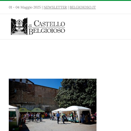
Salta
01 - 04 Maggio 2025 |
NEWSLETTER
|
BELGIOIOSO.IT
al
contenuto