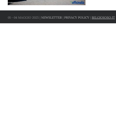
01 - 04 MAGGIO 2025 |
NEWSLETTER
|
PRIVACY POLICY
|
BELGIOIOSO.IT