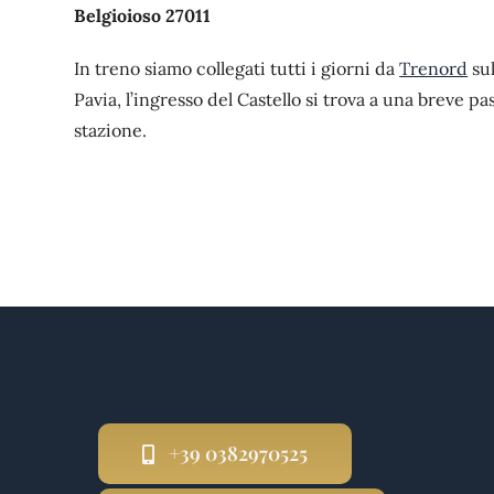
Belgioioso 27011
In treno siamo collegati tutti i giorni da
Trenord
sul
Pavia, l’ingresso del Castello si trova a una breve pa
stazione.
+39 0382970525