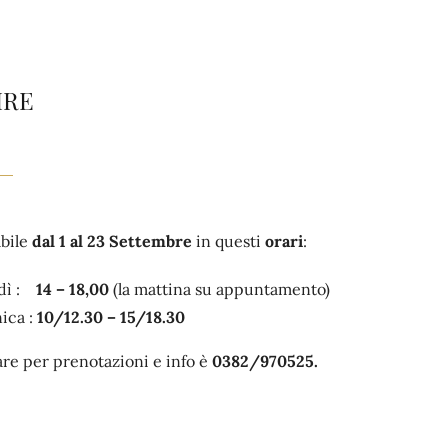
IRE
abile
dal 1 al 23 Settembre
in questi
orari
:
rdì :
14 – 18,00
(la mattina su appuntamento)
ica :
10/12.30 – 15/18.30
are per prenotazioni e info è
0382/970525.