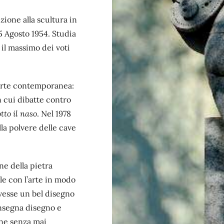
zione alla scultura in
15 Agosto 1954. Studia
 il massimo dei voti
’arte contemporanea:
n cui dibatte contro
tto il naso
. Nel 1978
la polvere delle cave
ne della pietra
le con l’arte in modo
avesse un bel disegno
insegna disegno e
one senza mai