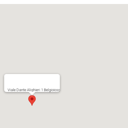
Viale Dante Alighieri 1 Belgioioso