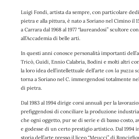
Luigi Fondi, artista da sempre, con particolare dedi
pietra e alla pittura, è nato a Soriano nel Cimino il 
a Carrara dal 1968 al 1977 “laureandosi” scultore con
all’Accademia di belle arti.
In questi anni conosce personalità importanti dell
Tricò, Guidi, Ennio Calabria, Bodini e molti altri co
la loro idea dell’intellettuale dell’arte
con la puzza so
torna a Soriano nel C. immergendosi totalmente nel
di pietra.
Dal 1983 al 1994 dirige corsi annuali per la lavorazio
prefiggendosi di conciliare la produzione industria
che ogni oggetto, pur se di serie e di basso costo, 
e godesse di un certo prestigio artistico. Dal 1994 
storia dell’arte presso il liceo “Meucci” di Roncigli