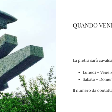
QUANDO VEN
La pietra sarà cavalc
Lunedì – Vene
Sabato – Domen
Il numero da contatt