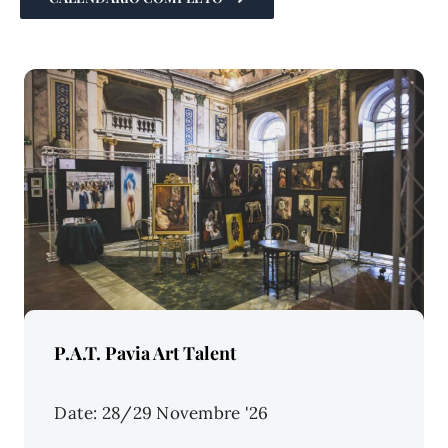
Price Per Person:
P.A.T. Pavia Art Talent
Date: 28/29 Novembre '26