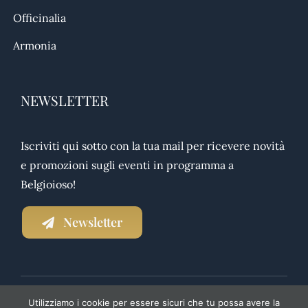
Officinalia
Armonia
NEWSLETTER
Iscriviti qui sotto con la tua mail per ricevere novità
e promozioni sugli eventi in programma a
Belgioioso!
Newsletter
Utilizziamo i cookie per essere sicuri che tu possa avere la
NEWSLETTER
|
PRIVACY POLICY
|
TRASPARENZA