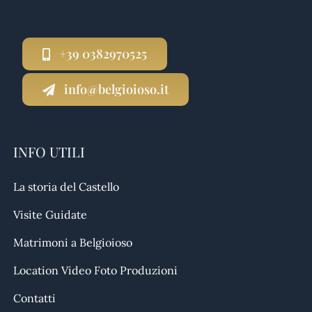
+39 0382970525
info@belgioioso.it
INFO UTILI
La storia del Castello
Visite Guidate
Matrimoni a Belgioioso
Location Video Foto Produzioni
Contatti