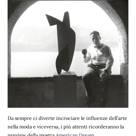
Da sempre ci diverte incrociare le influenze dell’arte
nella moda e viceversa, i più attenti ricorderanno la
preview della mostra
American Dream
.