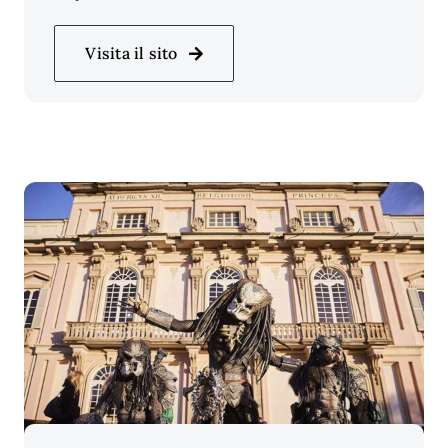
Visita il sito
Price Per Person: