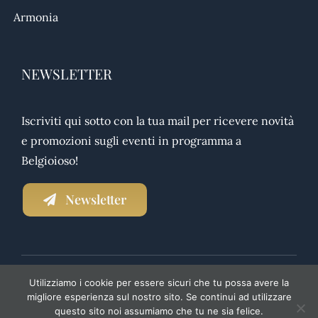
Armonia
NEWSLETTER
Iscriviti qui sotto con la tua mail per ricevere novità
e promozioni sugli eventi in programma a
Belgioioso!
Newsletter
Utilizziamo i cookie per essere sicuri che tu possa avere la
NEWSLETTER
|
PRIVACY POLICY
|
TRASPARENZA
migliore esperienza sul nostro sito. Se continui ad utilizzare
questo sito noi assumiamo che tu ne sia felice.