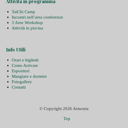
Attività in programma
TaiChi Camp
Incontri nell’area conferenze
3 Aree Workshop
Attività in piscina
Info Utili
Orari e biglietti
Come Arrivare
Espositori
Mangiare e dormire
Fotogallery
Contatti
© Copyright 2026 Armonia
Top