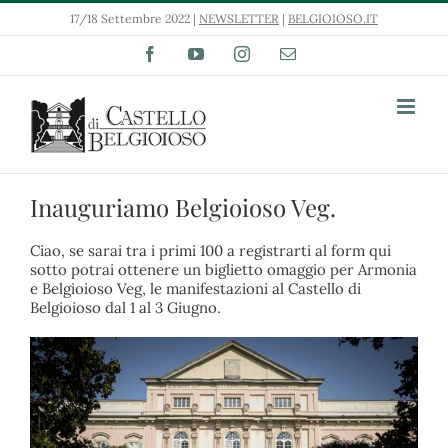
Salta
17/18 Settembre 2022 |
NEWSLETTER
|
BELGIOIOSO.IT
al
contenuto
Facebook
YouTube
Instagram
Email
Inauguriamo Belgioioso Veg.
Ciao, se sarai tra i primi 100 a registrarti al form qui
sotto potrai ottenere un biglietto omaggio per Armonia
e Belgioioso Veg, le manifestazioni al Castello di
Belgioioso dal 1 al 3 Giugno.