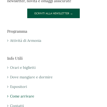
newsletter, novità e omaggi assicurati!
ISCRIVITI ALLA NEWSLETTER →
Programma
Attività di Armonia
Info Utili
Orari e biglietti
Dove mangiare e dormire
Espositori
Come arrivare
Contatti