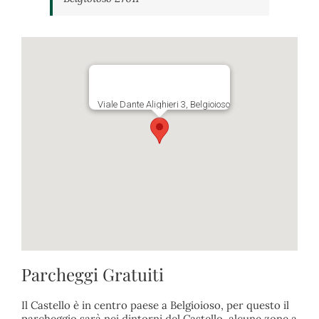
Viale Dante Alighieri 3, Belgioioso
Parcheggi Gratuiti
Il Castello è in centro paese a Belgioioso, per questo il
parcheggio sarà nei dintorni del Castello, alcune zone a