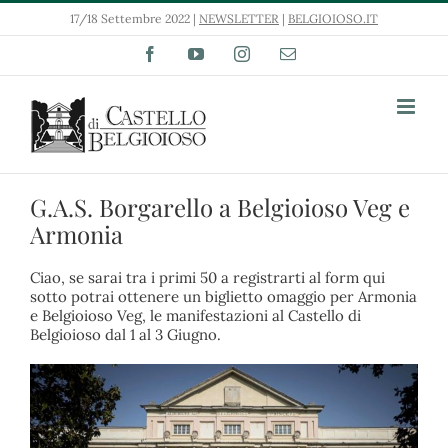
Salta
17/18 Settembre 2022 |
NEWSLETTER
|
BELGIOIOSO.IT
al
contenuto
Facebook
YouTube
Instagram
Email
G.A.S. Borgarello a Belgioioso Veg e
Armonia
Ciao, se sarai tra i primi 50 a registrarti al form qui
sotto potrai ottenere un biglietto omaggio per Armonia
e Belgioioso Veg, le manifestazioni al Castello di
Belgioioso dal 1 al 3 Giugno.