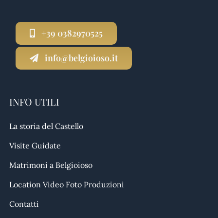
+39 0382970525
info@belgioioso.it
INFO UTILI
La storia del Castello
Visite Guidate
Matrimoni a Belgioioso
Location Video Foto Produzioni
Contatti