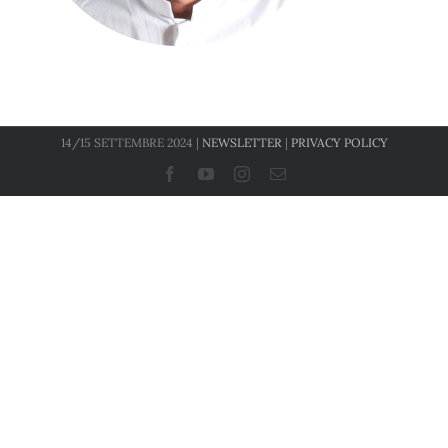
14/15 SETTEMBRE 2024 |
NEWSLETTER
|
PRIVACY POLICY
Facebook
YouTube
Instagram
Email