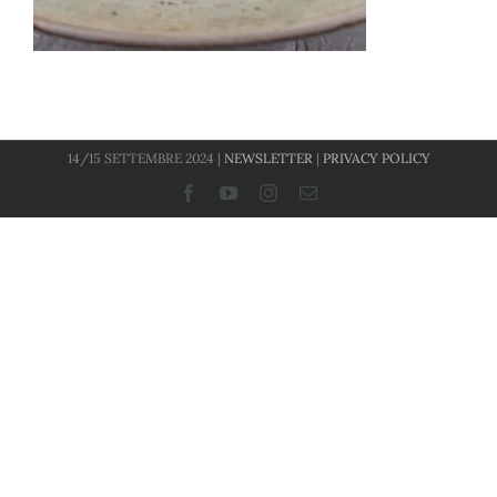
14/15 SETTEMBRE 2024 |
NEWSLETTER
|
PRIVACY POLICY
Facebook
YouTube
Instagram
Email