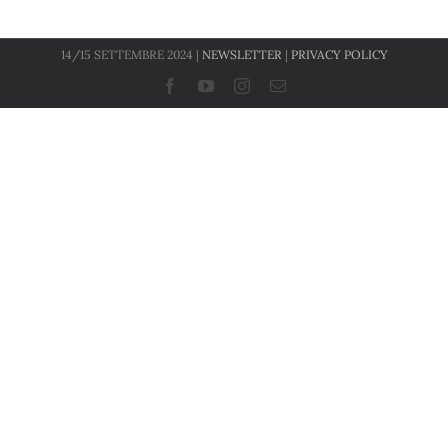
14/15 SETTEMBRE 2024 |
NEWSLETTER
|
PRIVACY POLICY
Facebook
YouTube
Instagram
Email